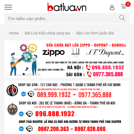
0
Home
Bật Lửa Kiểu dáng sáng tạo
Bật Lửa Hình Quân Bài