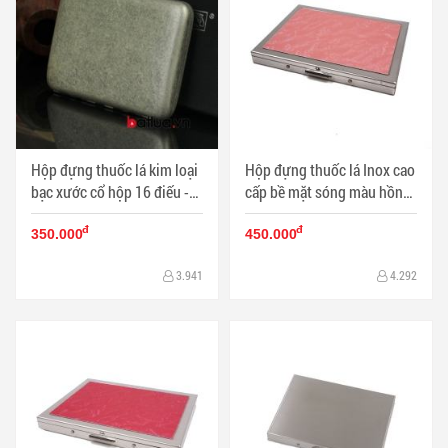
Hộp đựng thuốc lá kim loại
Hộp đựng thuốc lá Inox cao
bạc xước cổ hộp 16 điếu -
cấp bề mặt sóng màu hồng
Mã SP: BL10342
nhẹ - Mã SP: BL09768
đ
đ
350.000
450.000
3.941
4.292