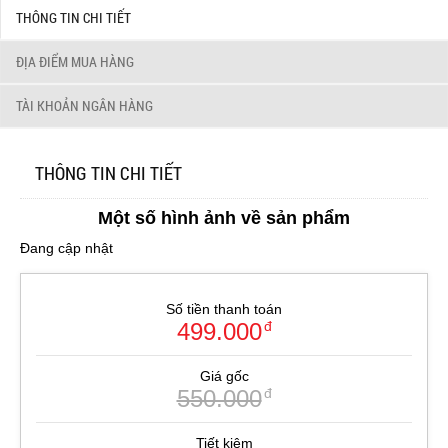
THÔNG TIN CHI TIẾT
ĐỊA ĐIỂM MUA HÀNG
TÀI KHOẢN NGÂN HÀNG
THÔNG TIN CHI TIẾT
Một số hình ảnh về sản phẩm
Đang cập nhật
Số tiền thanh toán
499.000
đ
Giá gốc
550.000
đ
Tiết kiệm