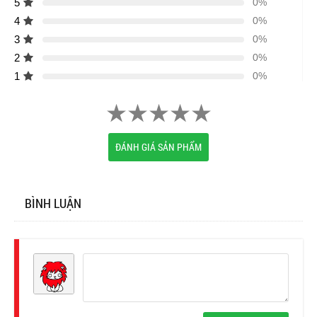
5
0%
4
0%
3
0%
2
0%
1
0%
ĐÁNH GIÁ SẢN PHẨM
BÌNH LUẬN
Đăng