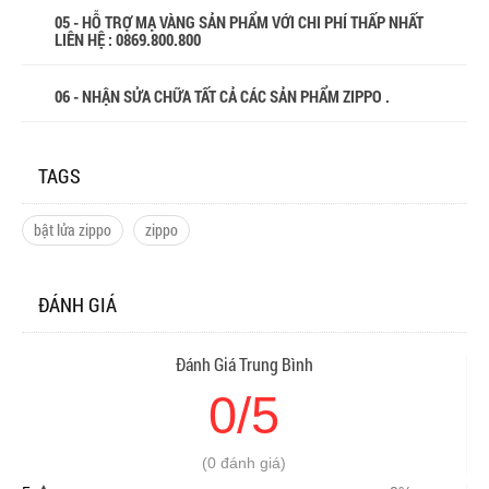
05 - HỖ TRỢ MẠ VÀNG SẢN PHẨM VỚI CHI PHÍ THẤP NHẤT
LIÊN HỆ : 0869.800.800
06 - NHẬN SỬA CHỮA TẤT CẢ CÁC SẢN PHẨM ZIPPO .
TAGS
bật lửa zippo
zippo
ĐÁNH GIÁ
Đánh Giá Trung Bình
0/5
(0 đánh giá)