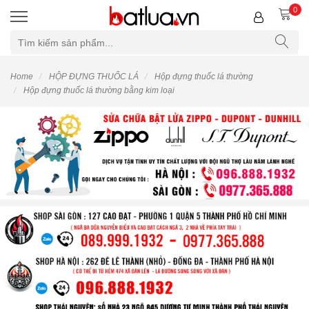
0
Home
HỘP ĐỰNG THUỐC LÁ
Hộp đựng thuốc lá thường
Hộp đựng thuốc lá thường bằng kim loại