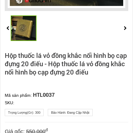
Hộp thuốc lá vỏ đồng khắc nổi hình bọ cạp
đựng 20 điếu - Hộp thuốc lá vỏ đồng khắc
nổi hình bọ cạp đựng 20 điếu
HTL0037
Mã sản phẩm:
SKU:
Trọng Lượng(gr):
300
Bảo Hành:
Đang Cập Nhật
đ
Giá gốc:
550.000