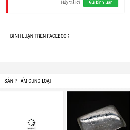
nhập
Hủy trả lời
Gửi bình luận
BÌNH LUẬN TRÊN FACEBOOK
SẢN PHẨM CÙNG LOẠI