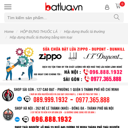
0
Home
HỘP ĐỰNG THUỐC LÁ
Hộp đựng thuốc lá thường
Hộp đựng thuốc lá thường bằng kim loại