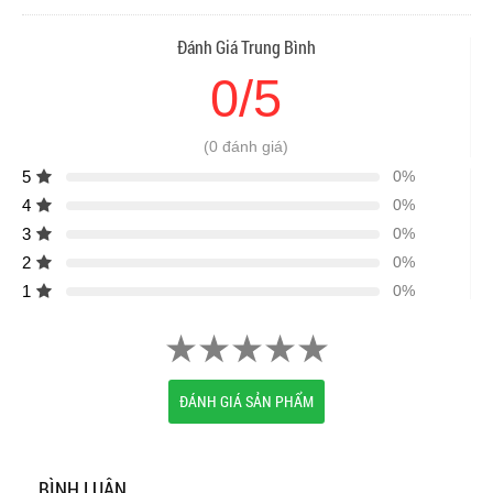
Đánh Giá Trung Bình
0/5
(0 đánh giá)
5
0%
4
0%
3
0%
2
0%
1
0%
ĐÁNH GIÁ SẢN PHẨM
BÌNH LUẬN