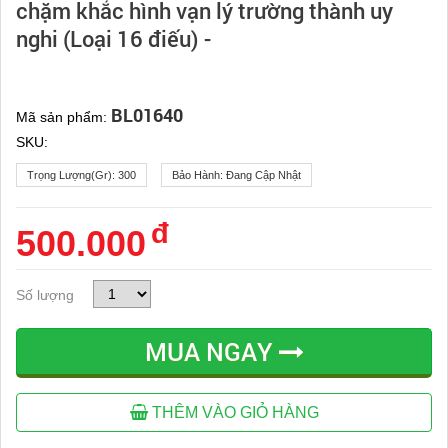
chặm khắc hình vạn lý trường thành uy
nghi (Loại 16 điếu) -
BL01640
Mã sản phẩm:
SKU:
Trọng Lượng(gr):
300
Bảo Hành:
Đang Cập Nhật
đ
500.000
Số lượng
MUA NGAY
THÊM VÀO GIỎ HÀNG