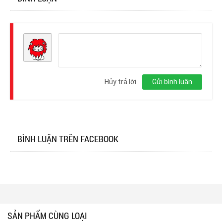
Đăng
nhập
Hủy trả lời
Gửi bình luận
BÌNH LUẬN TRÊN FACEBOOK
SẢN PHẨM CÙNG LOẠI