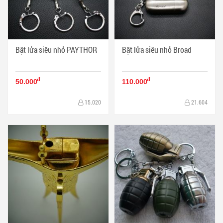
Bật lửa siêu nhỏ PAYTHOR
Bật lửa siêu nhỏ Broad
đ
đ
50.000
110.000
15.020
21.604