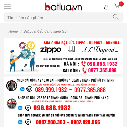
0
Home
Bật Lửa Kiểu dáng sáng tạo