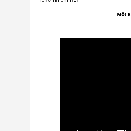
Một s