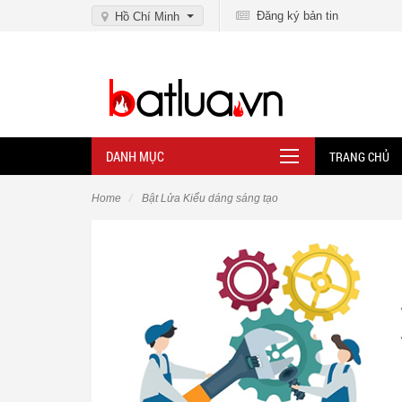
Đăng ký bản tin
Hồ Chí Minh
DANH MỤC
TRANG CHỦ
Home
Bật Lửa Kiểu dáng sáng tạo