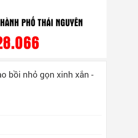
ao bồi nhỏ gọn xinh xắn -