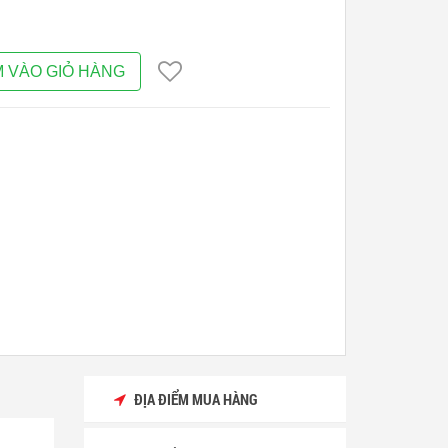
 VÀO GIỎ HÀNG
ĐỊA ĐIỂM MUA HÀNG