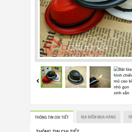
ĐỊA ĐIỂM MUA HÀNG
T
THÔNG TIN CHI TIẾT
THÔNG TIN CHI TIẾT