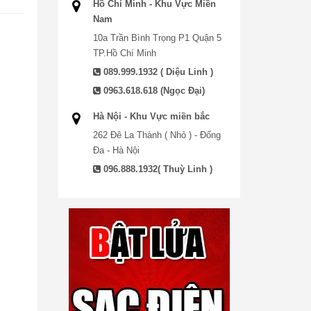
Hồ Chí Minh - Khu Vực Miền
Nam
10a Trần Bình Trọng P1 Quận 5
TP.Hồ Chí Minh
089.999.1932 ( Diệu Linh )
0963.618.618 (Ngọc Đại)
Hà Nội - Khu Vực miền bắc
262 Đê La Thành ( Nhỏ ) - Đống
Đa - Hà Nội
096.888.1932( Thuỳ Linh )