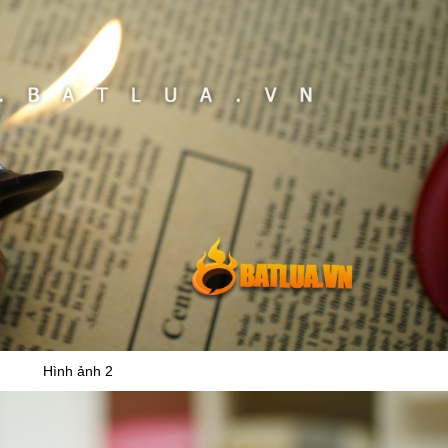
Hình ảnh 2