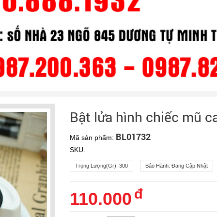
Bật lửa hình chiếc mũ c
BL01732
Mã sản phẩm:
SKU:
Trọng Lượng(gr):
300
Bảo Hành:
Đang Cập Nhật
đ
110.000