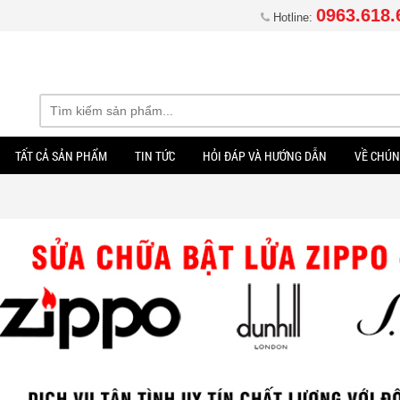
0963.618.
Hotline:
TẤT CẢ SẢN PHẨM
TIN TỨC
HỎI ĐÁP VÀ HƯỚNG DẪN
VỀ CHÚN