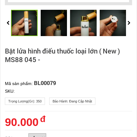
Bật lửa hình điếu thuốc loại lớn ( New )
MS88 045 -
BL00079
Mã sản phẩm:
SKU:
Trọng Lượng(gr):
350
Bảo Hành:
Đang Cập Nhật
đ
90.000