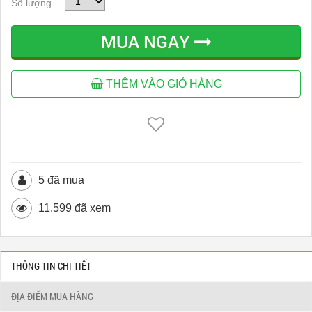
Số lượng
MUA NGAY
THÊM VÀO GIỎ HÀNG
5 đã mua
11.599 đã xem
THÔNG TIN CHI TIẾT
ĐỊA ĐIỂM MUA HÀNG