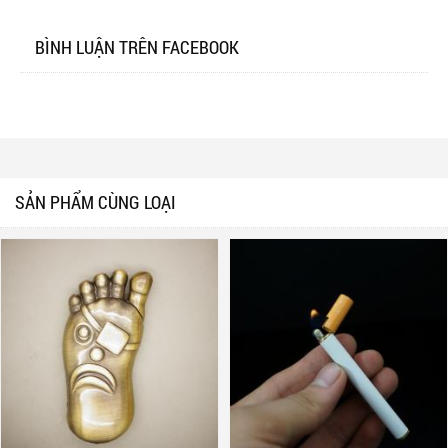
BÌNH LUẬN TRÊN FACEBOOK
SẢN PHẨM CÙNG LOẠI