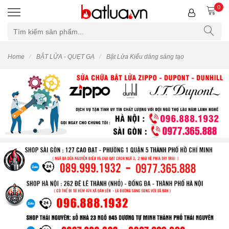
0
Home
BẬT LỬA - QUẸT GA
Bật Lửa Kiểu dáng sáng tạo