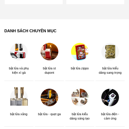
DANH SÁCH CHUYÊN MỤC
bật lửa và phụ
bật lửa st
bật lửa zippo
bật lửa kiểu
kiện xì gà
dupont
dáng sang trọng
bật lửa xăng
bật lửa - quẹt ga
bật lửa kiểu
bật lửa điện -
dáng sáng tạo
cảm ứng