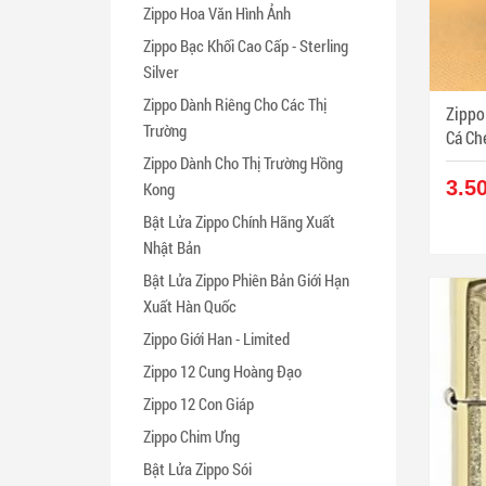
Zippo Hoa Văn Hình Ảnh
Zippo Bạc Khối Cao Cấp - Sterling
Silver
Zippo Dành Riêng Cho Các Thị
Zippo
Trường
Cá Ch
Zippo Dành Cho Thị Trường Hồng
3.5
Kong
Bật Lửa Zippo Chính Hãng Xuất
Nhật Bản
Bật Lửa Zippo Phiên Bản Giới Hạn
Xuất Hàn Quốc
Zippo Giới Han - Limited
Zippo 12 Cung Hoàng Đạo
Zippo 12 Con Giáp
Zippo Chim Ưng
Bật Lửa Zippo Sói