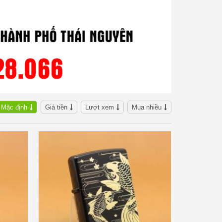
Mặc định
Giá tiền
Lượt xem
Mua nhiều