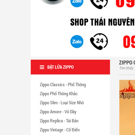
ZIPPO 
BẬT LỬA ZIPPO
Tìm thấy
Zippo Classics - Phổ Thông
Zippo Phổ Thông Khắc
Zippo Slim - Loại Size Nhỏ
Zippo Amore - Vỏ Dầy
Zippo Replica - Tái Bản
Zippo Vintage - Cổ Điển