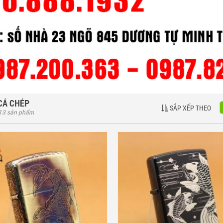
CÁ CHÉP
SẮP XẾP THEO
 13 sản phẩm