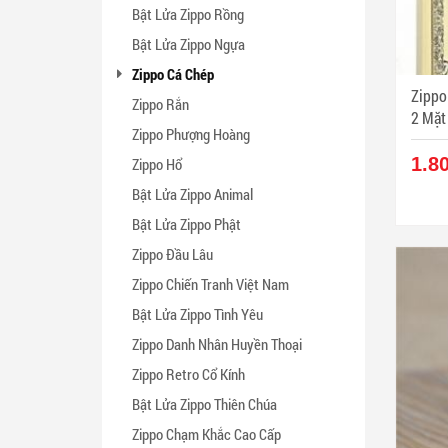
Bật Lửa Zippo Rồng
Bật Lửa Zippo Ngựa
Zippo Cá Chép
Zippo
Zippo Rắn
2 Mặt C
Zippo Phượng Hoàng
ZPC0
1.8
Zippo Hổ
Bật Lửa Zippo Animal
Bật Lửa Zippo Phật
Zippo Đầu Lâu
Zippo Chiến Tranh Việt Nam
Bật Lửa Zippo Tình Yêu
Zippo Danh Nhân Huyền Thoại
Zippo Retro Cổ Kính
Bật Lửa Zippo Thiên Chúa
Zippo Chạm Khắc Cao Cấp