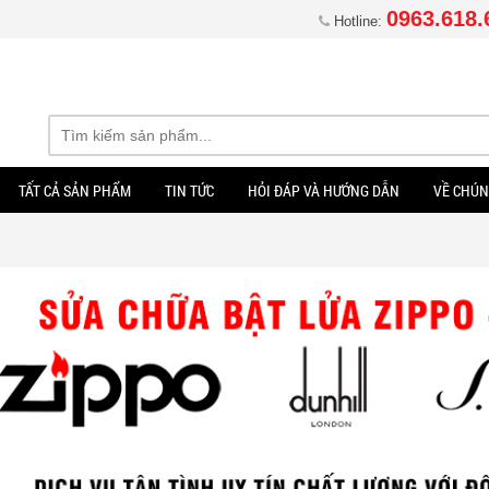
0963.618.
Hotline:
TẤT CẢ SẢN PHẨM
TIN TỨC
HỎI ĐÁP VÀ HƯỚNG DẪN
VỀ CHÚN