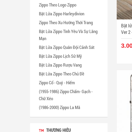
Zippo Theo Logo Zippo
Bật Lửa Zippo Harleydivion
Zippo Theo Xu Hướng Thời Trang
Bật lử
Bật Lửa Zippo Tình Yêu Và Sự Lãng
Mạn
3.0
Bật Lửa Zippo Quân Đội Cảnh Sát
Bật Lửa Zippo Lịch Sử Mỹ
Bật Lửa Zippo Rượu Vang
Bật Lửa Zippo Theo Chủ Đề
Zippo Cổ - Quý - Hiếm
(1955-1986) Zippo Chấm- Gạch -
Chữ Xéo
(1986-2000) Zippo La Mã
THƯƠNG HIỆU