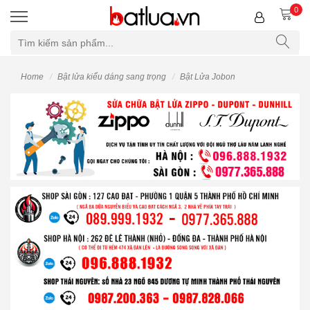
0
Home
Bật lửa kiểu dáng sang trọng
Bật Lửa Jobon