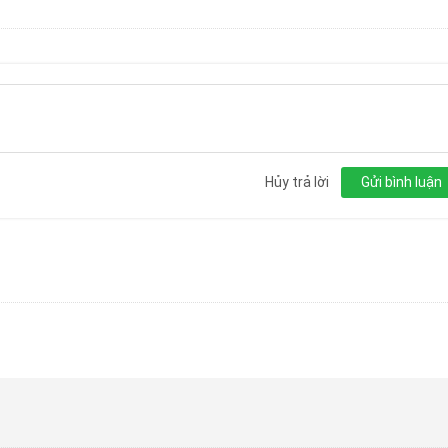
Hủy trả lời
Gửi bình luận