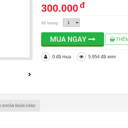
đ
300.000
Số lượng
MUA NGAY
THÊM
0 đã mua
5.954 đã xem
ÀI KHOẢN NGÂN HÀNG