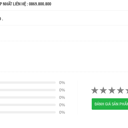
 NHẤT LIÊN HỆ : 0869.800.800
O .
0%
0%
0%
ĐÁNH GIÁ SẢN PHẨ
0%
0%