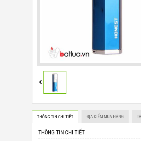
ĐỊA ĐIỂM MUA HÀNG
T
THÔNG TIN CHI TIẾT
THÔNG TIN CHI TIẾT