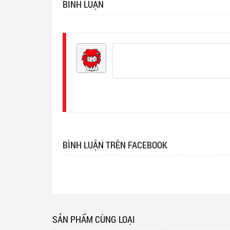
BÌNH LUẬN
Đăng
nhập
BÌNH LUẬN TRÊN FACEBOOK
SẢN PHẨM CÙNG LOẠI