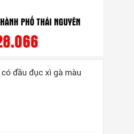
t có đầu đục xì gà màu