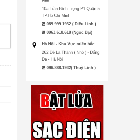
Nam
10a Trần Bình Trọng P1 Quận 5
TP.Hồ Chí Minh
089.999.1932 ( Diệu Linh )
0963.618.618 (Ngọc Đại)
Hà Nội - Khu Vực miền bắc
262 Đê La Thành ( Nhỏ ) - Đống
Đa - Hà Nội
096.888.1932( Thuỳ Linh )