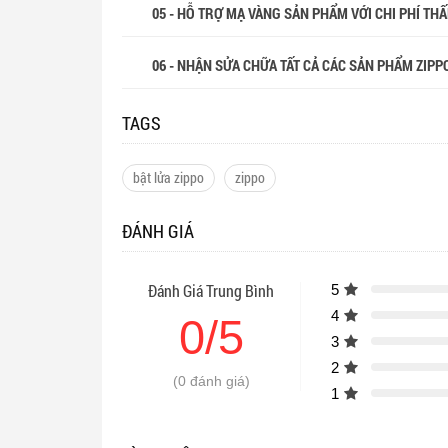
05 - HỖ TRỢ MẠ VÀNG SẢN PHẨM VỚI CHI PHÍ THẤP
06 - NHẬN SỬA CHỮA TẤT CẢ CÁC SẢN PHẨM ZIPP
TAGS
bật lửa zippo
zippo
ĐÁNH GIÁ
Đánh Giá Trung Bình
5
4
0/5
3
2
(0 đánh giá)
1