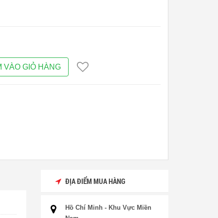
 VÀO GIỎ HÀNG
ĐỊA ĐIỂM MUA HÀNG
Hồ Chí Minh - Khu Vực Miền