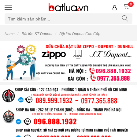
0
Home
Bật lửa ST Dupont
Bật lửa Dupont Cao Cấp