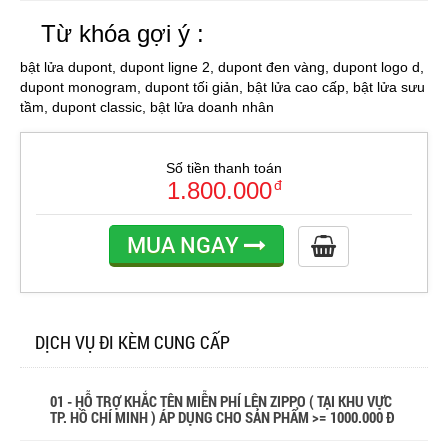
Từ khóa gợi ý :
bật lửa dupont, dupont ligne 2, dupont đen vàng, dupont logo d,
dupont monogram, dupont tối giản, bật lửa cao cấp, bật lửa sưu
tầm, dupont classic, bật lửa doanh nhân
Số tiền thanh toán
1.800.000
đ
MUA NGAY
DỊCH VỤ ĐI KÈM CUNG CẤP
01 - HỖ TRỢ KHẮC TÊN MIỄN PHÍ LÊN ZIPPO ( TẠI KHU VỰC
TP. HỒ CHÍ MINH ) ÁP DỤNG CHO SẢN PHẨM >= 1000.000 Đ