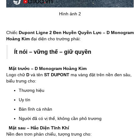
Hình ảnh 2
Chiếc
Dupont Ligne 2 Đen Huyền Quyền Lực – D Monogram
Hoàng Kim
đại diện cho trường phái:
Ít nói – vững thế – giữ quyền
Mặt trước – D Monogram Hoàng Kim
Logo chữ
D
và tên
ST DUPONT
mạ vàng đặt trên nền đen sâu,
biểu trưng cho:
Thương hiệu
Uy tín
Bản lĩnh cá nhân
Người đã có vị thế, không cần phô trương
Mặt sau – Hắc Diện Tĩnh Khí
Nền đen trơn phản chiếu, tượng trưng cho: