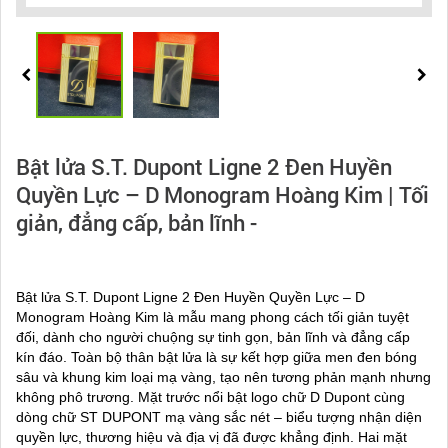
Bật lửa S.T. Dupont Ligne 2 Đen Huyền
Quyền Lực – D Monogram Hoàng Kim | Tối
giản, đẳng cấp, bản lĩnh -
Bật lửa S.T. Dupont Ligne 2 Đen Huyền Quyền Lực – D
Monogram Hoàng Kim là mẫu mang phong cách tối giản tuyệt
đối, dành cho người chuộng sự tinh gọn, bản lĩnh và đẳng cấp
kín đáo. Toàn bộ thân bật lửa là sự kết hợp giữa men đen bóng
sâu và khung kim loại mạ vàng, tạo nên tương phản mạnh nhưng
không phô trương. Mặt trước nổi bật logo chữ D Dupont cùng
dòng chữ ST DUPONT mạ vàng sắc nét – biểu tượng nhận diện
quyền lực, thương hiệu và địa vị đã được khẳng định. Hai mặt