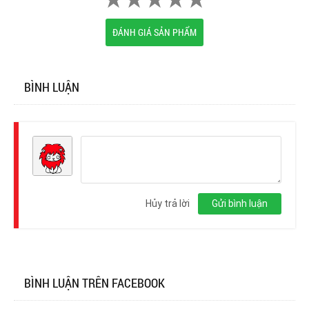
ĐÁNH GIÁ SẢN PHẨM
BÌNH LUẬN
Đăng
nhập
Hủy trả lời
Gửi bình luận
BÌNH LUẬN TRÊN FACEBOOK