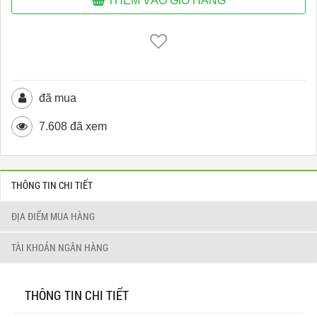
THÊM VÀO GIỎ HÀNG
đã mua
7.608 đã xem
THÔNG TIN CHI TIẾT
ĐỊA ĐIỂM MUA HÀNG
TÀI KHOẢN NGÂN HÀNG
THÔNG TIN CHI TIẾT