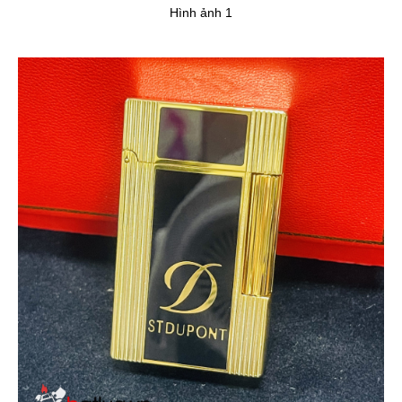
Hình ảnh 1