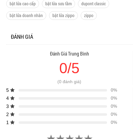
bật lửa cao cấp
bật lửa sưu tầm
dupont classic
bật lửa doanh nhân
bật lửa zippo
zippo
ĐÁNH GIÁ
Đánh Giá Trung Bình
0/5
(0 đánh giá)
5
0%
4
0%
3
0%
2
0%
1
0%