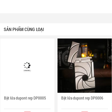
SẢN PHẨM CÙNG LOẠI
Bật lửa dupont rep DP0005
Bật lửa dupont rep DP0006