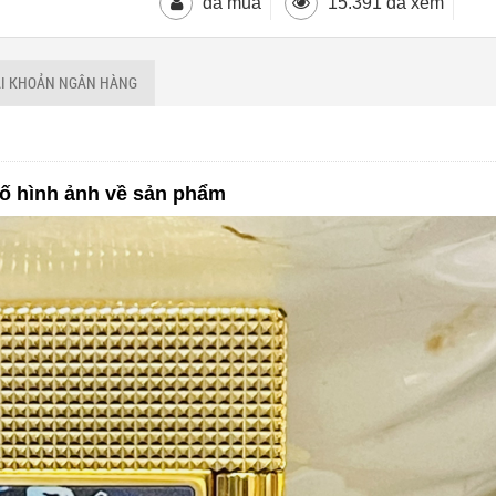
đã mua
15.391 đã xem
ÀI KHOẢN NGÂN HÀNG
ố hình ảnh về sản phẩm