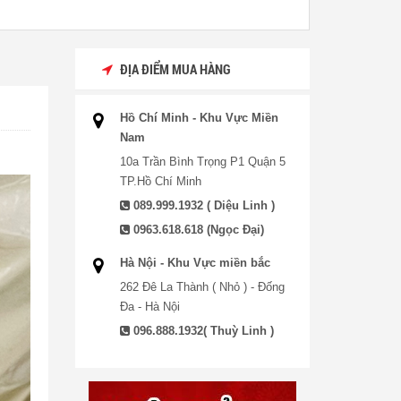
ĐỊA ĐIỂM MUA HÀNG
Hồ Chí Minh - Khu Vực Miền
Nam
10a Trần Bình Trọng P1 Quận 5
TP.Hồ Chí Minh
089.999.1932 ( Diệu Linh )
0963.618.618 (Ngọc Đại)
Hà Nội - Khu Vực miền bắc
262 Đê La Thành ( Nhỏ ) - Đống
Đa - Hà Nội
096.888.1932( Thuỳ Linh )