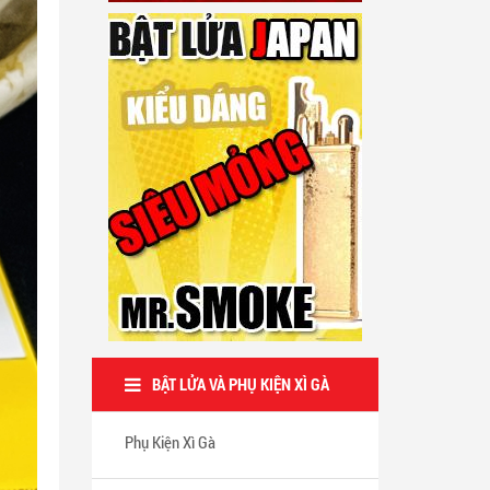
BẬT LỬA VÀ PHỤ KIỆN XÌ GÀ
Phụ Kiện Xì Gà