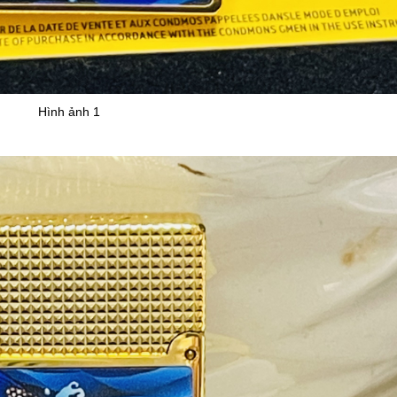
Hình ảnh 1