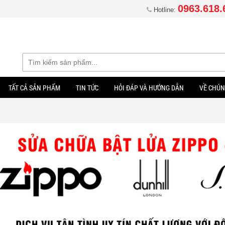
0963.618.
Hotline:
TẤT CẢ SẢN PHẨM
TIN TỨC
HỎI ĐÁP VÀ HƯỚNG DẪN
VỀ CHÚN