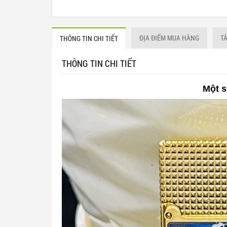
ĐỊA ĐIỂM MUA HÀNG
T
THÔNG TIN CHI TIẾT
THÔNG TIN CHI TIẾT
Một s