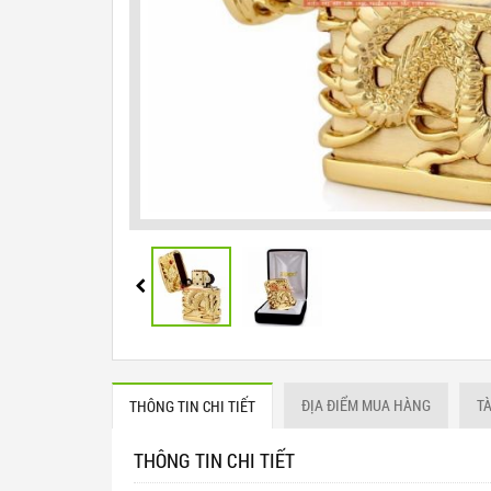
ĐỊA ĐIỂM MUA HÀNG
T
THÔNG TIN CHI TIẾT
THÔNG TIN CHI TIẾT