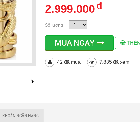
đ
2.999.000
Số lượng
MUA NGAY
THÊM
42 đã mua
7.885 đã xem
ÀI KHOẢN NGÂN HÀNG