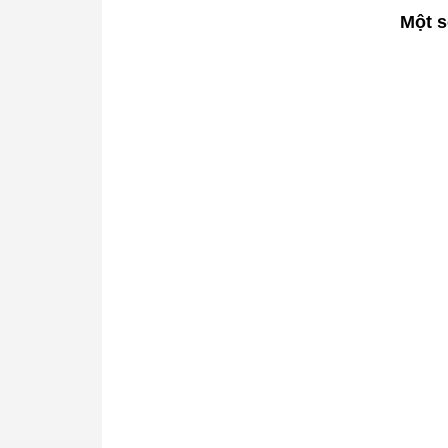
Một s