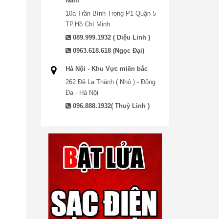
Nam
10a Trần Bình Trọng P1 Quận 5
TP.Hồ Chí Minh
089.999.1932 ( Diệu Linh )
0963.618.618 (Ngọc Đại)
Hà Nội - Khu Vực miền bắc
262 Đê La Thành ( Nhỏ ) - Đống
Đa - Hà Nội
096.888.1932( Thuỳ Linh )