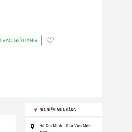
 VÀO GIỎ HÀNG
ĐỊA ĐIỂM MUA HÀNG
Hồ Chí Minh - Khu Vực Miền