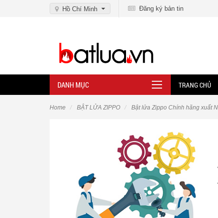
Đăng ký bản tin
Hồ Chí Minh
DANH MỤC
TRANG CHỦ
Home
BẬT LỬA ZIPPO
Bật lửa Zippo Chính hãng xuất 