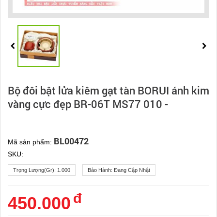
Bộ đôi bật lửa kiêm gạt tàn BORUI ánh kim
vàng cực đẹp BR-06T MS77 010 -
BL00472
Mã sản phẩm:
SKU:
Trọng Lượng(gr):
1.000
Bảo Hành:
Đang Cập Nhật
đ
450.000