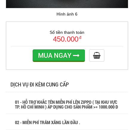
Hình ảnh 6
Số tiền thanh toán
450.000
đ
MUA NGAY
DỊCH VỤ ĐI KÈM CUNG CẤP
01 - HỖ TRỢ KHẮC TÊN MIỄN PHÍ LÊN ZIPPO ( TẠI KHU VỰC
TP. HỒ CHÍ MINH ) ÁP DỤNG CHO SẢN PHẨM >= 1000.000 Đ
02 - MIỄN PHÍ TRÂM XĂNG LẦN ĐẦU .