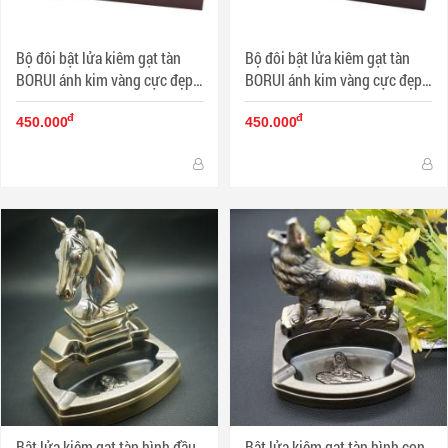
Bộ đôi bật lửa kiêm gạt tàn
Bộ đôi bật lửa kiêm gạt tàn
BORUI ánh kim vàng cực đẹp
BORUI ánh kim vàng cực đẹp
BR-06T MS77 010
BR-02T MS77 011
đ
đ
450.000
450.000
Bật lửa kiêm gạt tàn hình đầu
Bật lửa kiêm gạt tàn hình con