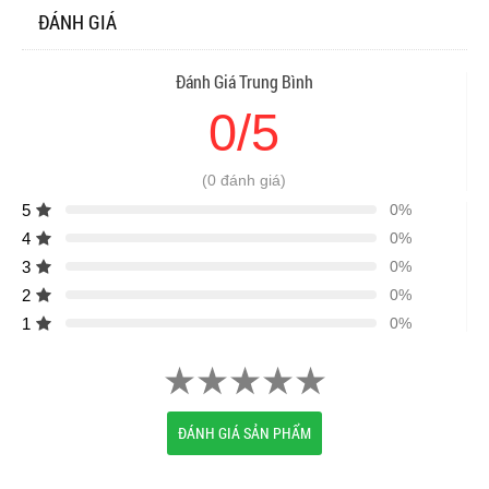
ĐÁNH GIÁ
Đánh Giá Trung Bình
0/5
(0 đánh giá)
5
0%
4
0%
3
0%
2
0%
1
0%
ĐÁNH GIÁ SẢN PHẨM