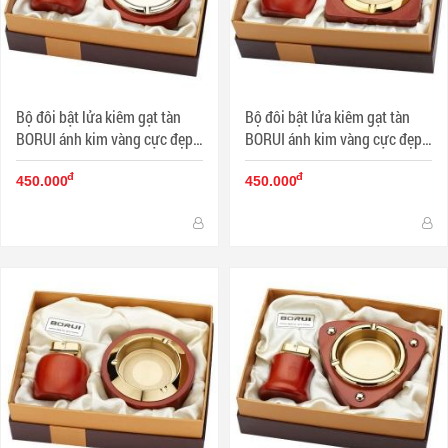
Bộ đôi bật lửa kiêm gạt tàn
Bộ đôi bật lửa kiêm gạt tàn
BORUI ánh kim vàng cực đẹp
BORUI ánh kim vàng cực đẹp
BR-05T MS77 007
BR-08T MS77 009
đ
đ
450.000
450.000