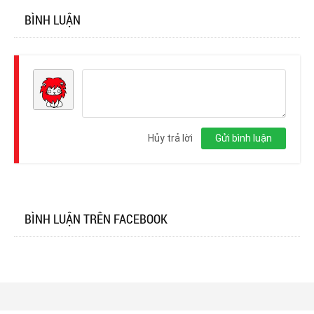
BÌNH LUẬN
Đăng
nhập
Hủy trả lời
Gửi bình luận
BÌNH LUẬN TRÊN FACEBOOK