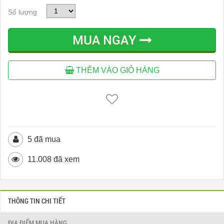
Số lượng
MUA NGAY
THÊM VÀO GIỎ HÀNG
5 đã mua
11.008 đã xem
THÔNG TIN CHI TIẾT
ĐỊA ĐIỂM MUA HÀNG