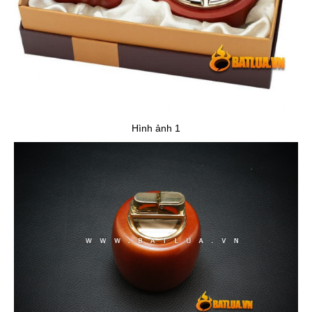
Hình ảnh 1