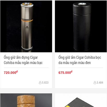
Ống giữ ẩm đựng Cigar
Ống giữ ẩm Cigar Cohiba bọc
Cohiba mẫu ngắn màu bạc
da mẫu ngắn màu đen
đ
đ
720.000
675.000
5.823
3.484