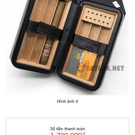
Hình ảnh 4
Số tiền thanh toán
đ