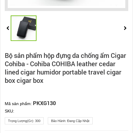
Bộ sản phẩm hộp đựng da chống ẩm Cigar
Cohiba - Cohiba COHIBA leather cedar
lined cigar humidor portable travel cigar
box cigar box
PKXG130
Mã sản phẩm:
SKU:
Trọng Lượng(gr):
300
Bảo Hành:
Đang Cập Nhật