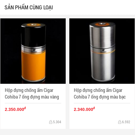
SẢN PHẨM CÙNG LOẠI
Hộp đựng chống ẩm Cigar
Hộp đựng chống ẩm Cigar
Cohiba 7 ống đựng màu vàng
Cohiba 7 ống đựng màu bạc
đ
đ
2.350.000
2.340.000
5.304
6.592