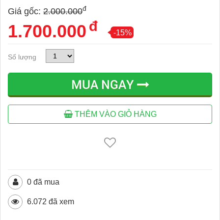
đ
Giá gốc:
2.000.000
đ
1.700.000
-15%
Số lượng
MUA NGAY
THÊM VÀO GIỎ HÀNG
0 đã mua
6.072 đã xem