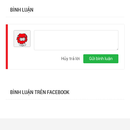
BÌNH LUẬN
Đăng
nhập
Hủy trả lời
Gửi bình luận
BÌNH LUẬN TRÊN FACEBOOK