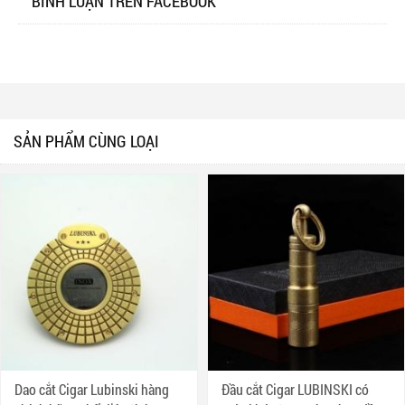
BÌNH LUẬN TRÊN FACEBOOK
SẢN PHẨM CÙNG LOẠI
Dao cắt Cigar Lubinski hàng
Đầu cắt Cigar LUBINSKI có