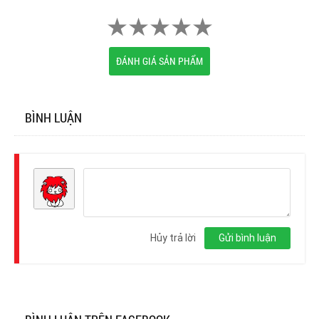
ĐÁNH GIÁ SẢN PHẨM
BÌNH LUẬN
Đăng
nhập
Hủy trả lời
Gửi bình luận