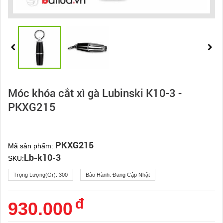
Móc khóa cắt xì gà Lubinski K10-3 -
PKXG215
PKXG215
Mã sản phẩm:
Lb-k10-3
SKU:
Trọng Lượng(gr):
300
Bảo Hành:
Đang Cập Nhật
đ
930.000