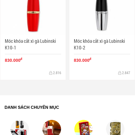
Móc khóa cắt xì gà Lubinski
Móc khóa cắt xì gà Lubinski
K10-1
K10-2
đ
đ
830.000
830.000
2.816
2.847
DANH SÁCH CHUYÊN MỤC