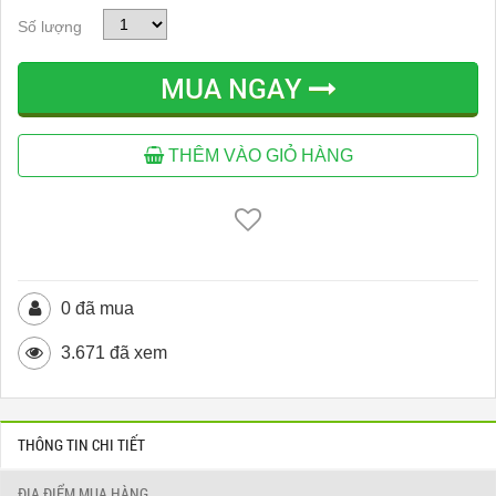
Số lượng
MUA NGAY
THÊM VÀO GIỎ HÀNG
0 đã mua
3.671 đã xem
THÔNG TIN CHI TIẾT
ĐỊA ĐIỂM MUA HÀNG