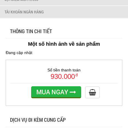
TÀI KHOẢN NGÂN HÀNG
THÔNG TIN CHI TIẾT
Một số hình ảnh về sản phẩm
Đang cập nhật
Số tiền thanh toán
930.000
đ
MUA NGAY
DỊCH VỤ ĐI KÈM CUNG CẤP