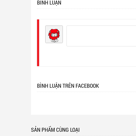
BÌNH LUẬN
Đăng
nhập
BÌNH LUẬN TRÊN FACEBOOK
SẢN PHẨM CÙNG LOẠI