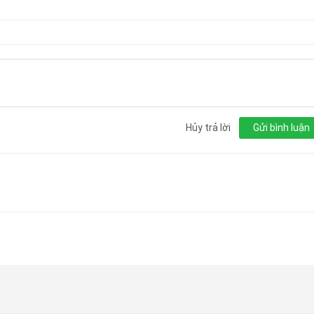
Hủy trả lời
Gửi bình luận