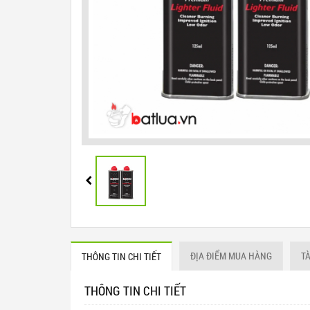
ĐỊA ĐIỂM MUA HÀNG
T
THÔNG TIN CHI TIẾT
THÔNG TIN CHI TIẾT