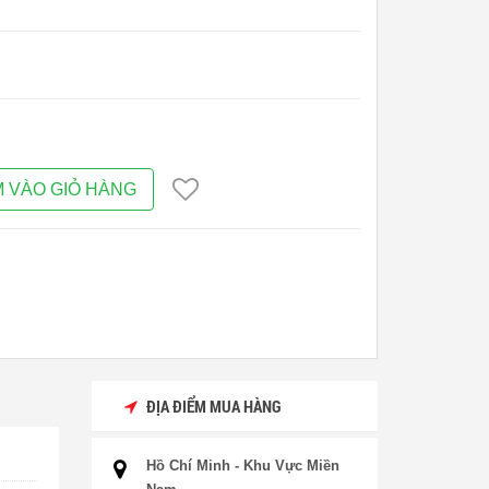
 VÀO GIỎ HÀNG
ĐỊA ĐIỂM MUA HÀNG
Hồ Chí Minh - Khu Vực Miền