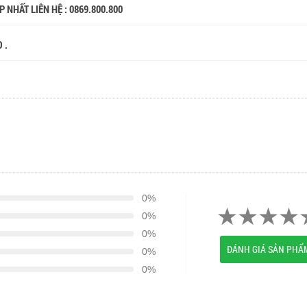
 NHẤT LIÊN HỆ : 0869.800.800
O .
0%
0%
0%
ĐÁNH GIÁ SẢN PHẨ
0%
0%