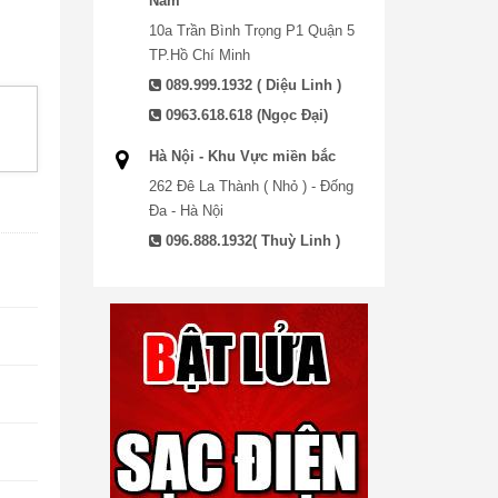
Nam
10a Trần Bình Trọng P1 Quận 5
TP.Hồ Chí Minh
089.999.1932 ( Diệu Linh )
0963.618.618 (Ngọc Đại)
Hà Nội - Khu Vực miền bắc
262 Đê La Thành ( Nhỏ ) - Đống
Đa - Hà Nội
096.888.1932( Thuỳ Linh )