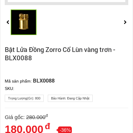
Bật Lửa Đồng Zorro Cổ Lùn vàng trơn -
BLX0088
BLX0088
Mã sản phẩm:
SKU:
Trọng Lượng(gr):
800
Bảo Hành:
Đang Cập Nhật
đ
Giá gốc:
280.000
đ
180.000
-36%