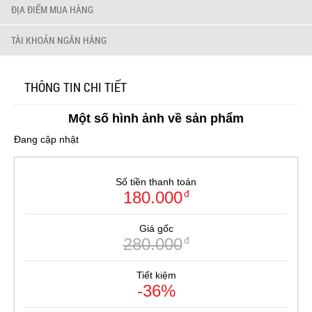
ĐỊA ĐIỂM MUA HÀNG
TÀI KHOẢN NGÂN HÀNG
THÔNG TIN CHI TIẾT
Một số hình ảnh về sản phẩm
Đang cập nhật
Số tiền thanh toán
180.000
đ
Giá gốc
280.000
đ
Tiết kiệm
-36%