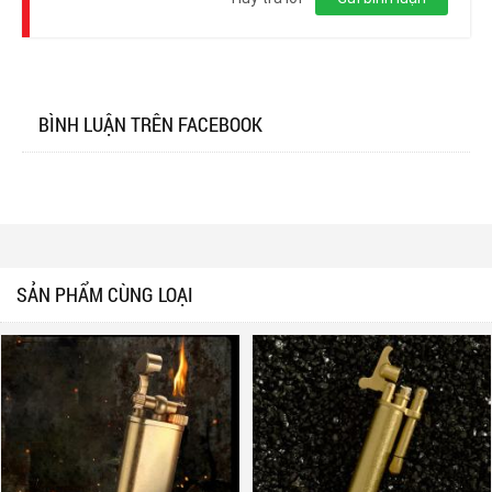
BÌNH LUẬN TRÊN FACEBOOK
SẢN PHẨM CÙNG LOẠI