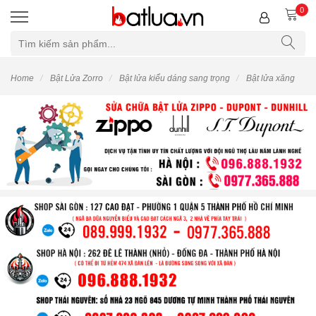
0
Home
Bật Lửa Zorro
Bật lửa kiểu dáng sang trọng
Bật lửa xăng