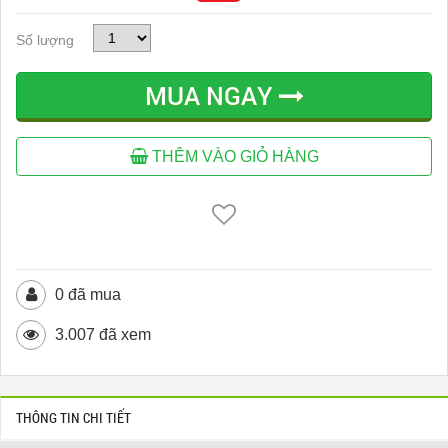
Số lượng
MUA NGAY
THÊM VÀO GIỎ HÀNG
0 đã mua
3.007 đã xem
THÔNG TIN CHI TIẾT