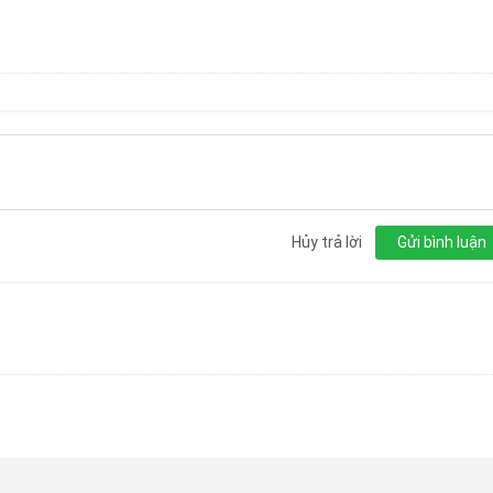
Hủy trả lời
Gửi bình luận