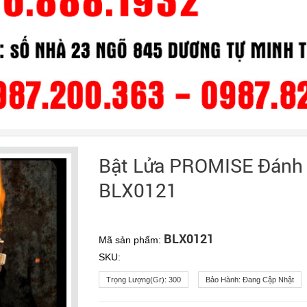
Bật Lửa PROMISE Đánh 
BLX0121
BLX0121
Mã sản phẩm:
SKU:
Trọng Lượng(gr):
300
Bảo Hành:
Đang Cập Nhật