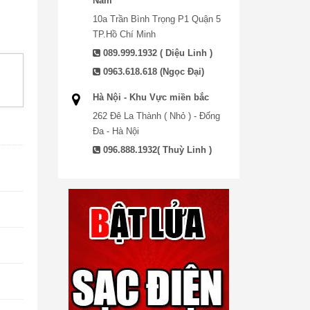
Nam
10a Trần Bình Trọng P1 Quận 5
TP.Hồ Chí Minh
089.999.1932 ( Diệu Linh )
0963.618.618 (Ngọc Đại)
Hà Nội - Khu Vực miền bắc
262 Đê La Thành ( Nhỏ ) - Đống
Đa - Hà Nội
096.888.1932( Thuỳ Linh )