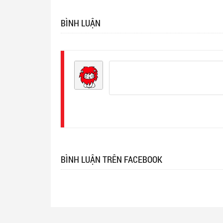
BÌNH LUẬN
Đăng
nhập
BÌNH LUẬN TRÊN FACEBOOK