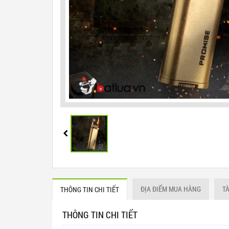
ĐỊA ĐIỂM MUA HÀNG
T
THÔNG TIN CHI TIẾT
THÔNG TIN CHI TIẾT