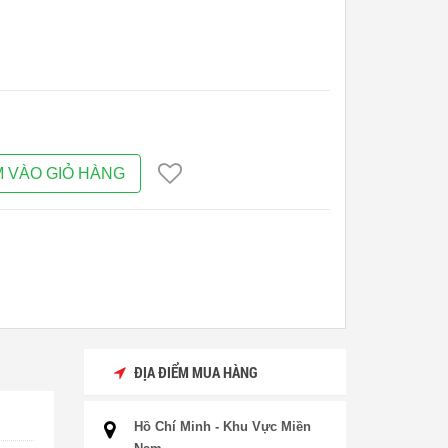
 VÀO GIỎ HÀNG
ĐỊA ĐIỂM MUA HÀNG
Hồ Chí Minh - Khu Vực Miền