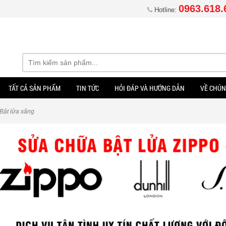
0963.618.
Hotline:
TẤT CẢ SẢN PHẨM
TIN TỨC
HỎI ĐÁP VÀ HƯỚNG DẪN
VỀ CHÚN
Bật lửa xăng