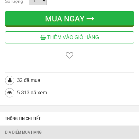
Số lượng
MUA NGAY
THÊM VÀO GIỎ HÀNG
32 đã mua
5.313 đã xem
THÔNG TIN CHI TIẾT
ĐỊA ĐIỂM MUA HÀNG