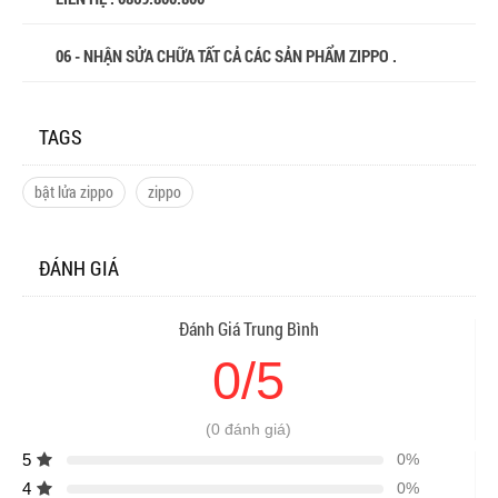
06 - NHẬN SỬA CHỮA TẤT CẢ CÁC SẢN PHẨM ZIPPO .
TAGS
bật lửa zippo
zippo
ĐÁNH GIÁ
Đánh Giá Trung Bình
0/5
(0 đánh giá)
5
0%
4
0%