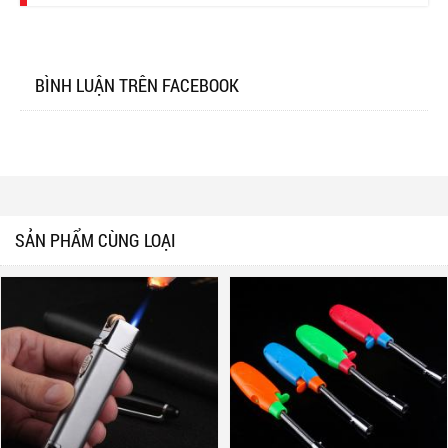
BÌNH LUẬN TRÊN FACEBOOK
SẢN PHẨM CÙNG LOẠI