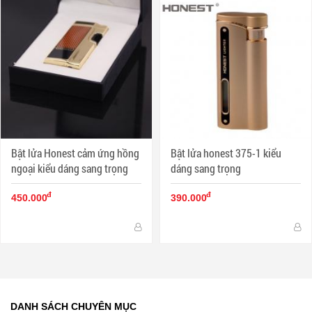
Bật lửa Honest cảm ứng hồng
Bật lửa honest 375-1 kiểu
ngoại kiểu dáng sang trọng
dáng sang trọng
đ
đ
450.000
390.000
DANH SÁCH CHUYÊN MỤC