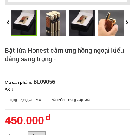
Bật lửa Honest cảm ứng hồng ngoại kiểu
dáng sang trọng -
BL09056
Mã sản phẩm:
SKU:
Trọng Lượng(gr):
300
Bảo Hành:
Đang Cập Nhật
đ
450.000