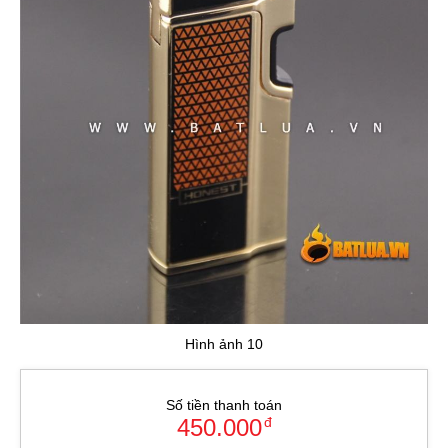
Hình ảnh 10
Số tiền thanh toán
450.000
đ