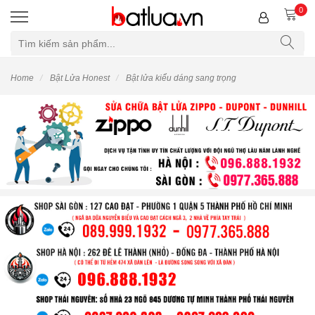
0
Home
Bật Lửa Honest
Bật lửa kiểu dáng sang trọng