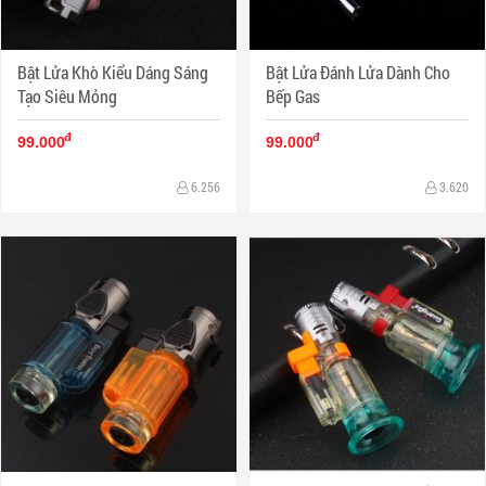
Bật Lửa Khò Kiểu Dáng Sáng
Bật Lửa Đánh Lửa Dành Cho
Tạo Siêu Mỏng
Bếp Gas
đ
đ
99.000
99.000
6.256
3.620