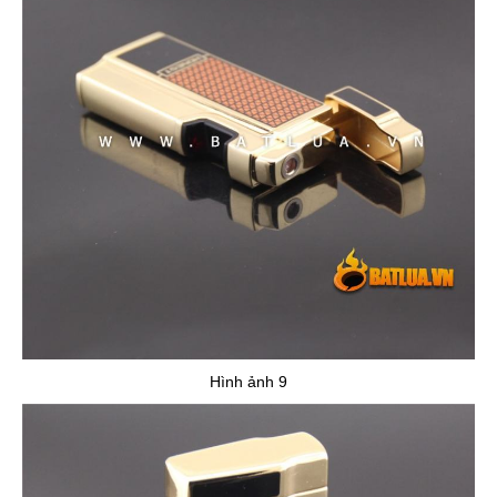
Hình ảnh 9