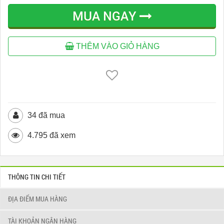
MUA NGAY
THÊM VÀO GIỎ HÀNG
34 đã mua
4.795 đã xem
THÔNG TIN CHI TIẾT
ĐỊA ĐIỂM MUA HÀNG
TÀI KHOẢN NGÂN HÀNG