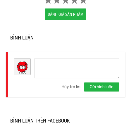
ĐÁNH GIÁ SẢN PHẨM
BÌNH LUẬN
Đăng
nhập
Hủy trả lời
Gửi bình luận
BÌNH LUẬN TRÊN FACEBOOK