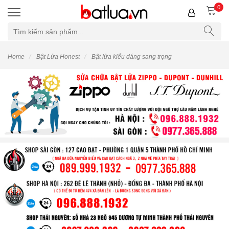
0
Home
Bật Lửa Honest
Bật lửa kiểu dáng sang trọng