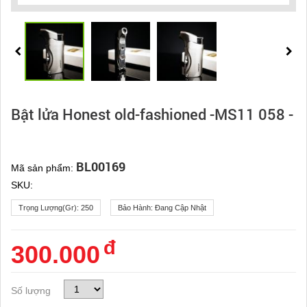
Bật lửa Honest old-fashioned -MS11 058 -
BL00169
Mã sản phẩm:
SKU:
Trọng Lượng(gr):
250
Bảo Hành:
Đang Cập Nhật
đ
300.000
Số lượng