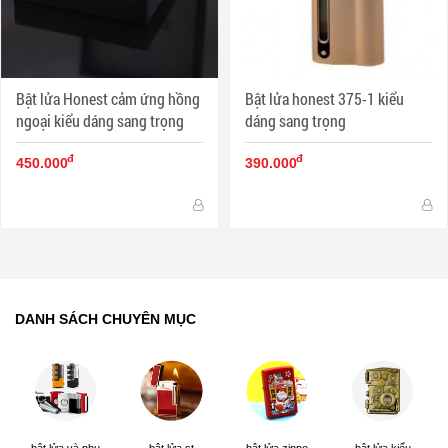
Bật lửa Honest cảm ứng hồng
Bật lửa honest 375-1 kiểu
ngoại kiểu dáng sang trọng
dáng sang trọng
đ
đ
450.000
390.000
DANH SÁCH CHUYÊN MỤC