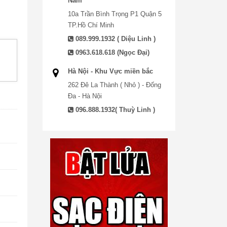
Nam
10a Trần Bình Trọng P1 Quận 5
TP.Hồ Chí Minh
089.999.1932 ( Diệu Linh )
0963.618.618 (Ngọc Đại)
Hà Nội - Khu Vực miền bắc
262 Đê La Thành ( Nhỏ ) - Đống
Đa - Hà Nội
096.888.1932( Thuỳ Linh )