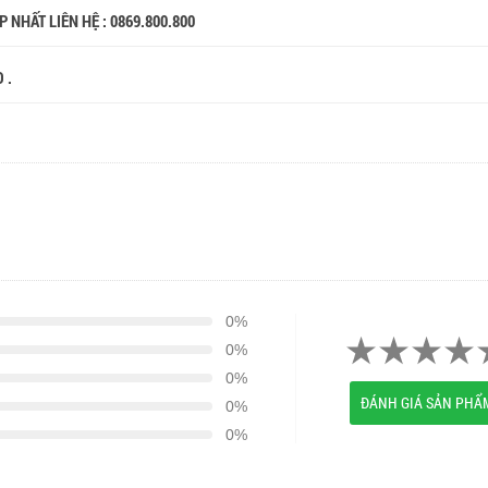
 NHẤT LIÊN HỆ : 0869.800.800
O .
0%
0%
0%
ĐÁNH GIÁ SẢN PHẨ
0%
0%