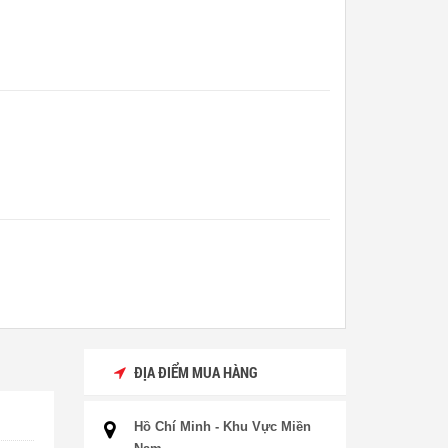
ĐỊA ĐIỂM MUA HÀNG
Hồ Chí Minh - Khu Vực Miền