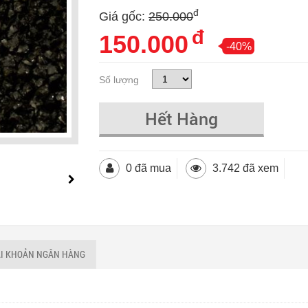
đ
Giá gốc:
250.000
đ
150.000
-40%
Số lượng
Hết Hàng
0 đã mua
3.742 đã xem
ÀI KHOẢN NGÂN HÀNG