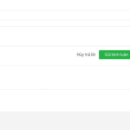
Hủy trả lời
Gửi bình luận