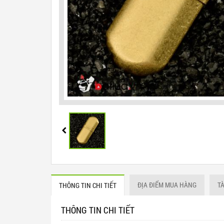
ĐỊA ĐIỂM MUA HÀNG
T
THÔNG TIN CHI TIẾT
THÔNG TIN CHI TIẾT