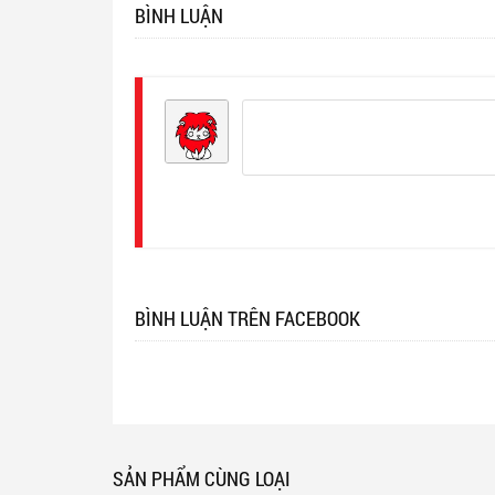
BÌNH LUẬN
Đăng
nhập
BÌNH LUẬN TRÊN FACEBOOK
SẢN PHẨM CÙNG LOẠI