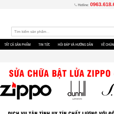
0963.618.
Hotline:
TẤT CẢ SẢN PHẨM
TIN TỨC
HỎI ĐÁP VÀ HƯỚNG DẪN
VỀ CHÚN