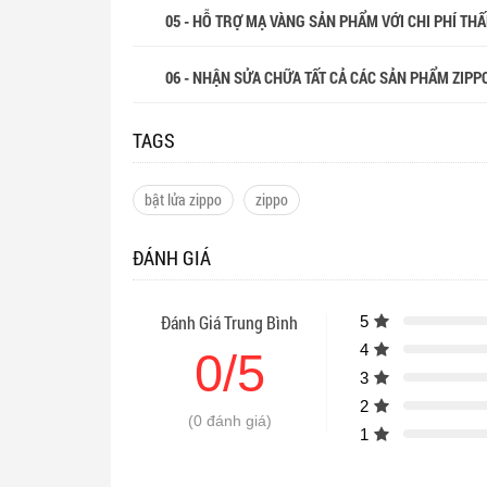
05 - HỖ TRỢ MẠ VÀNG SẢN PHẨM VỚI CHI PHÍ THẤP
06 - NHẬN SỬA CHỮA TẤT CẢ CÁC SẢN PHẨM ZIPP
TAGS
bật lửa zippo
zippo
ĐÁNH GIÁ
Đánh Giá Trung Bình
5
4
0/5
3
2
(0 đánh giá)
1