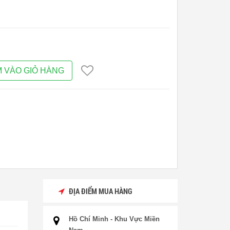
 VÀO GIỎ HÀNG
ĐỊA ĐIỂM MUA HÀNG
Hồ Chí Minh - Khu Vực Miền