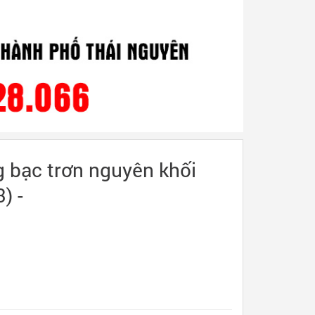
g bạc trơn nguyên khối
) -