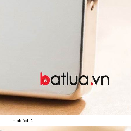
Hình ảnh 1