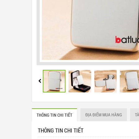
ĐỊA ĐIỂM MUA HÀNG
T
THÔNG TIN CHI TIẾT
THÔNG TIN CHI TIẾT