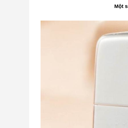
Một s