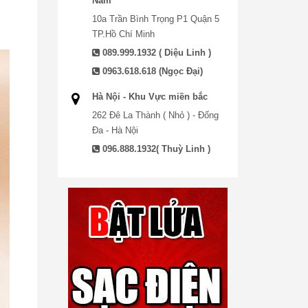
Nam
10a Trần Bình Trọng P1 Quận 5
TP.Hồ Chí Minh
089.999.1932 ( Diệu Linh )
0963.618.618 (Ngọc Đại)
Hà Nội - Khu Vực miền bắc
262 Đê La Thành ( Nhỏ ) - Đống
Đa - Hà Nội
096.888.1932( Thuỳ Linh )