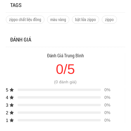
TAGS
zippo chất liệu đồng
màu vàng
bật lửa zippo
zippo
ĐÁNH GIÁ
Đánh Giá Trung Bình
0/5
(0 đánh giá)
5
0%
4
0%
3
0%
2
0%
1
0%