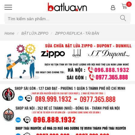
0
Home
BẬT LỬA ZIPPO
ZIPPO REPLICA - TÁI BẢN