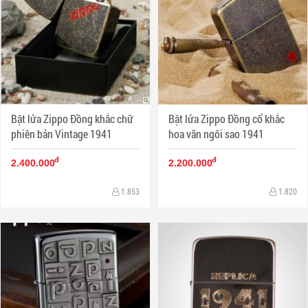
Bật lửa Zippo Đồng khắc chữ
Bật lửa Zippo Đồng cổ khắc
phiên bản Vintage 1941
hoa văn ngôi sao 1941
đ
đ
2.400.000
2.200.000
1.853
1.820