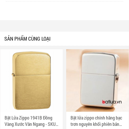
SẢN PHẨM CÙNG LOẠI
Bật Lửa Zippo 1941B Đồng
Bật lửa zippo chính hãng bạc
Vàng Xước Vân Ngang - SKU
trơn nguyên khối phiên bản