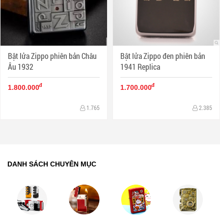
Bật lửa Zippo phiên bản Châu
Bật lửa Zippo đen phiên bản
Âu 1932
1941 Replica
đ
đ
1.800.000
1.700.000
1.765
2.385
DANH SÁCH CHUYÊN MỤC