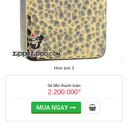
Hình ảnh 3
Số tiền thanh toán
2.200.000
đ
MUA NGAY