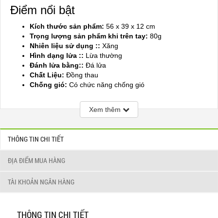
Điểm nổi bật
Kích thước sản phẩm:
56 x 39 x 12 cm
Trọng lượng sản phẩm khi trên tay:
80g
Nhiên liệu sử dụng ::
Xăng
Hình dạng lửa ::
Lừa thường
Đánh lửa bằng::
Đá lửa
Chất Liệu:
Đồng thau
Chống gió:
Có chức năng chống gió
Sản xuất tại:
Mỹ ( USA)
Xem thêm
THÔNG TIN CHI TIẾT
ĐỊA ĐIỂM MUA HÀNG
TÀI KHOẢN NGÂN HÀNG
THÔNG TIN CHI TIẾT