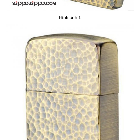
Hình ảnh 1