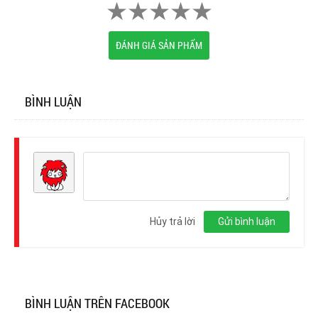
ĐÁNH GIÁ SẢN PHẨM
BÌNH LUẬN
Đăng
nhập
Hủy trả lời
Gửi bình luận
BÌNH LUẬN TRÊN FACEBOOK