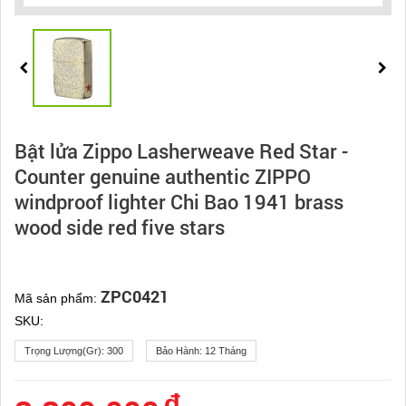
Bật lửa Zippo Lasherweave Red Star -
Counter genuine authentic ZIPPO
windproof lighter Chi Bao 1941 brass
wood side red five stars
ZPC0421
Mã sản phẩm:
SKU:
Trọng Lượng(gr):
300
Bảo Hành:
12 Tháng
đ