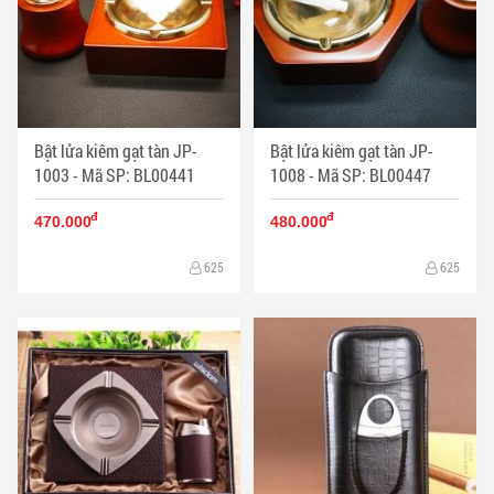
Bật lửa kiêm gạt tàn JP-
Bật lửa kiêm gạt tàn JP-
1003 - Mã SP: BL00441
1008 - Mã SP: BL00447
đ
đ
470.000
480.000
625
625