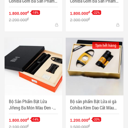
Cohiba Gồm Ba Sản Phẩm
Cohiba Gồm Ba Sản Phẩm
Màu Vàng - Mã SP:
Màu Đen - Mã SP: PKXG328
PKXG326
-18%
-22%
đ
đ
1.800.000
1.800.000
đ
đ
2.200.000
2.300.000
Tạm hết hàng
Bộ Sản Phẩm Bật Lửa
Bộ sản phẩm Bật Lửa xì gà
Jifeng Ba Món Màu Đen -
Cohiba Kèm Dao Cắt Màu
Mã SP: PKXG340
Vàng - Mã SP: PKXG330
-14%
-20%
đ
đ
1.800.000
1.200.000
đ
đ
2.100.000
1.500.000