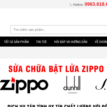
0963.618.
Hotline:
TẤT CẢ SẢN PHẨM
TIN TỨC
HỎI ĐÁP VÀ HƯỚNG DẪN
VỀ CHÚN