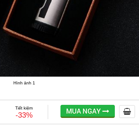
Hình ảnh 1
Tiết kiệm
MUA NGAY
-33%