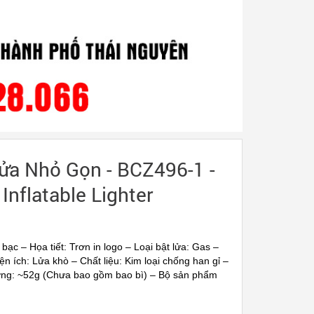
ửa Nhỏ Gọn - BCZ496-1 -
Inflatable Lighter
bạc – Họa tiết: Trơn in logo – Loại bật lửa: Gas –
iện ích: Lửa khò – Chất liệu: Kim loại chống han gỉ –
ng: ~52g (Chưa bao gồm bao bì) – Bộ sản phẩm