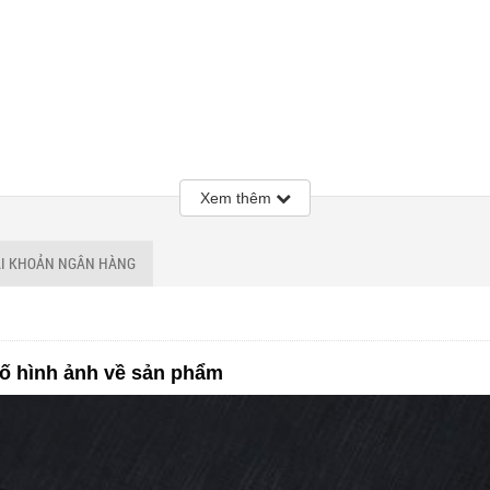
Xem thêm
ÀI KHOẢN NGÂN HÀNG
ố hình ảnh về sản phẩm