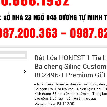
Bật Lửa HONEST 1 Tia L
Baicheng Siling Custom 
BCZ496-1 Premium Gift
– Nhãn hiệu: Honest – Màu sắc: vàng, đỏ, đen , 
Số ngọn lửa: 1 tia lửa khò – Nhiên liệu: Gas – T
Kích thước: 86mm x 24mm x 12mm – Trọng lượ
bao gồm: 1 bật lửa – có hiển thị mức gas
BL11390
Mã sản phẩm: