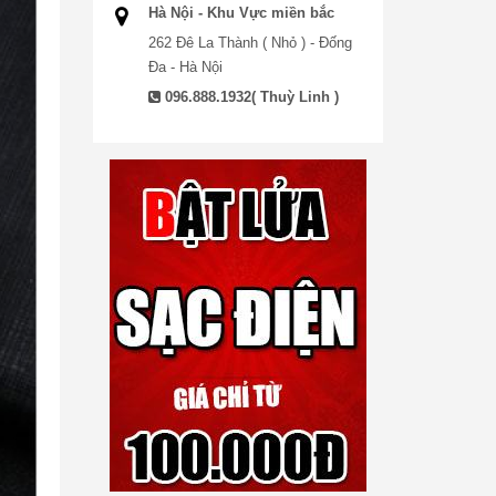
Hà Nội - Khu Vực miền bắc
262 Đê La Thành ( Nhỏ ) - Đống
Đa - Hà Nội
096.888.1932( Thuỳ Linh )