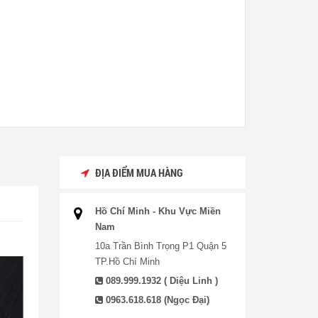
ĐỊA ĐIỂM MUA HÀNG
Hồ Chí Minh - Khu Vực Miền
Nam
10a Trần Bình Trọng P1 Quận 5
TP.Hồ Chí Minh
089.999.1932 ( Diệu Linh )
0963.618.618 (Ngọc Đại)